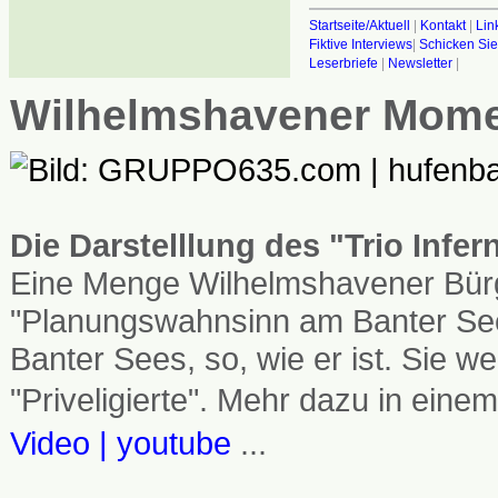
Startseite/Aktuell
|
Kontakt
|
Lin
Fiktive Interviews
|
Schicken Sie
Leserbriefe
|
Newsletter
|
Wilhelmshavener Mom
Die Darstelllung des "Trio Infe
Eine Menge Wilhelmshavener Bürg
"Planungswahnsinn am Banter See
Banter Sees, so, wie er ist. Sie
"Priveligierte". Mehr dazu in einem
Video | youtube
...