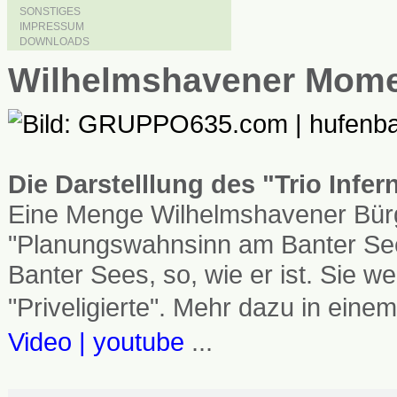
SONSTIGES
IMPRESSUM
DOWNLOADS
Wilhelmshavener Mom
Die Darstelllung des "Trio Infe
Eine Menge Wilhelmshavener Bürg
"Planungswahnsinn am Banter See
Banter Sees, so, wie er ist. Sie
"Priveligierte". Mehr dazu in einem
Video | youtube
...