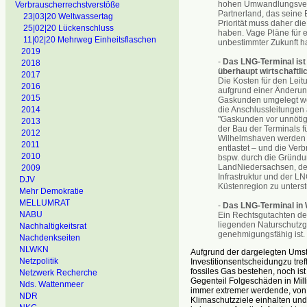
hohen Umwandlungsverlu
Verbrauscherrechstverstöße
Partnerland, das seine
23|03|20 Weltwassertag
Priorität muss daher d
25|02|20 Lückenschluss
haben. Vage Pläne für e
11|02|20 Mehrweg Einheitsflaschen
unbestimmter Zukunft h
2019
-
Das LNG-Terminal ist
2018
überhaupt wirtschaftlic
2017
Die Kosten für den Lei
2016
aufgrund einer Änderu
2015
Gaskunden umgelegt wer
die Anschlussleitunge
2014
"Gaskunden vor unnötig
2013
der Bau der Terminals fü
2012
Wilhelmshaven werden d
2011
entlastet – und die Ver
2010
bspw. durch die Gründu
LandNiedersachsen, dere
2009
Infrastruktur und der 
DJV
Küstenregion zu unterst
Mehr Demokratie
MELLUMRAT
-
Das LNG-Terminal in 
NABU
Ein Rechtsgutachten de
liegenden Naturschutzge
Nachhaltigkeitsrat
genehmigungsfähig ist.
Nachdenkseiten
NLWKN
Aufgrund der dargelegten Umst
Netzpolitik
Investitionsentscheidungzu tre
fossiles Gas bestehen, noch ist
Netzwerk Recherche
Gegenteil Folgeschäden in Mill
Nds. Wattenmeer
immer extremer werdende, von 
NDR
Klimaschutzziele einhalten und