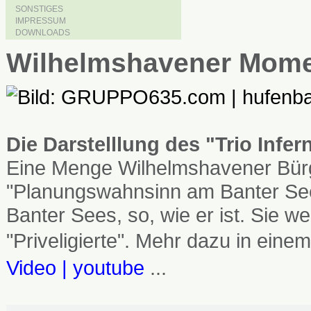
SONSTIGES
IMPRESSUM
DOWNLOADS
Wilhelmshavener Mom
Die Darstelllung des "Trio Infe
Eine Menge Wilhelmshavener Bürg
"Planungswahnsinn am Banter See
Banter Sees, so, wie er ist. Sie
"Priveligierte". Mehr dazu in einem
Video | youtube
...