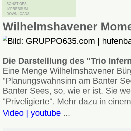
SONSTIGES
IMPRESSUM
DOWNLOADS
Wilhelmshavener Mom
Die Darstelllung des "Trio Infe
Eine Menge Wilhelmshavener Bürg
"Planungswahnsinn am Banter See
Banter Sees, so, wie er ist. Sie
"Priveligierte". Mehr dazu in einem
Video | youtube
...