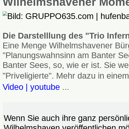
Wilhelmshavener Mom
Die Darstelllung des "Trio Infe
Eine Menge Wilhelmshavener Bürg
"Planungswahnsinn am Banter See
Banter Sees, so, wie er ist. Sie
"Priveligierte". Mehr dazu in einem
Video | youtube
...
Wenn Sie auch ihre ganz persönl
Wilhelmshaven veröffentlichen möc