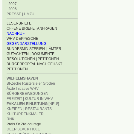
2007
2006
PRESSE | UMZU
LESERBRIEFE
OFFENE BRIEFE | ANFRAGEN
NACHRUF
WHV DEPPESCHE
GEGENDARSTELLUNG
BUNDESMINISTERIEN | -ÄMTER
GUTACHTEN | DOKUMENTE
RESOLUTIONEN | PETITIONEN
BÜRGERPORTAL NACHGEHAKT
PETITIONEN
WILHELMSHAVEN
BI-Zeche Rüstersieler Groden
Ärzte Initiative WHV
BÜRGERBEWEGUNGEN
FREIZEIT | KULTUR IN WHV
FÄKALIEN-EINLEITUNG
[NEU!]
KNEIPEN | RESTAURANTS
KULTURDENKMÄLER
RNK
Preis für Zivilcourage
DEEP BLACK HOLE