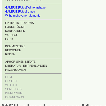
SCHILDBÜRGERSTREICHE
GALERIE [Fotos] Wilhelmshaven
GALERIE [Fotos] Umzu
Wilhelmshavener Momente
FIKTIVE INTERVIEWS
FUNDSTÜCKE
KARIKATUREN
WZ-BLOG
LYRIK
KOMMENTARE
PERSONEN
REDEN
APHORISMEN | ZITATE
LITERATUR - EMPFEHLUNGEN
REZENSIONEN
HOME
GESETZE
WETTER
SONSTIGES
IMPRESSUM
DOWNLOADS