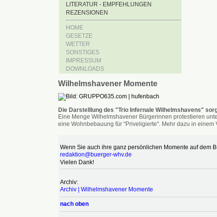
LITERATUR - EMPFEHLUNGEN
REZENSIONEN
HOME
GESETZE
WETTER
SONSTIGES
IMPRESSUM
DOWNLOADS
Wilhelmshavener Momente
Die Darstelllung des "Trio Infernale Wilhelmshavens" sorg
Eine Menge Wilhelmshavener Bürgerinnen protestieren unter
eine Wohnbebauung für "Priveligierte". Mehr dazu in einem V
Wenn Sie auch ihre ganz persönlichen Momente auf dem Bür
redaktion@buerger-whv.de
Vielen Dank!
Archiv:
Archiv | Wilhelmshavener Momente
nach oben