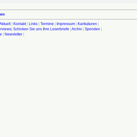
ben
Aktuell
|
Kontakt
|
Links
|
Termine
|
Impressum
|
Karikaturen
|
terviews
|
Schicken Sie uns Ihre Leserbriefe
|
Archiv
|
Spenden
|
fe
|
Newsletter
|