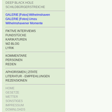
DEEP BLACK HOLE
SCHILDBÜRGERSTREICHE
GALERIE [Fotos] Wilhelmshaven
GALERIE [Fotos] Umzu
Wilhelmshavener Momente
FIKTIVE INTERVIEWS
FUNDSTÜCKE
KARIKATUREN
WZ-BLOG
LYRIK
KOMMENTARE
PERSONEN
REDEN
APHORISMEN | ZITATE
LITERATUR - EMPFEHLUNGEN
REZENSIONEN
HOME
GESETZE
WETTER
SONSTIGES
IMPRESSUM
DOWNLOADS