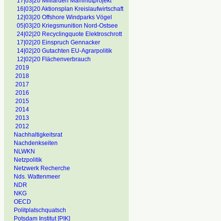
17|03|20 Milliarden Mammutprojekt
16|03|20 Aktionsplan Kreislaufwirtschaft
12|03|20 Offshore Windparks Vögel
05|03|20 Kriegsmunition Nord-Ostsee
24|02|20 Recyclingquote Elektroschrott
17|02|20 Einspruch Gennacker
14|02|20 Gutachten EU-Agrarpolitik
12|02|20 Flächenverbrauch
2019
2018
2017
2016
2015
2014
2013
2012
Nachhaltigkeitsrat
Nachdenkseiten
NLWKN
Netzpolitik
Netzwerk Recherche
Nds. Wattenmeer
NDR
NKG
OECD
Politplatschquatsch
Potsdam Institut [PIK]