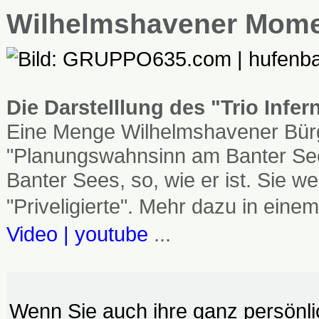
Wilhelmshavener Mom
Die Darstelllung des "Trio Infe
Eine Menge Wilhelmshavener Bürg
"Planungswahnsinn am Banter See
Banter Sees, so, wie er ist. Sie
"Priveligierte". Mehr dazu in einem
Video | youtube
...
Wenn Sie auch ihre ganz persönl