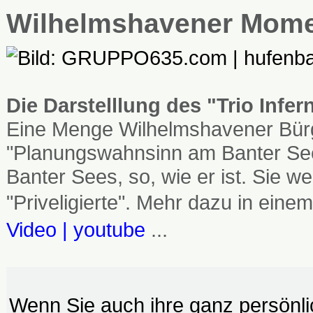
Wilhelmshavener Mom
Die Darstelllung des "Trio Infe
Eine Menge Wilhelmshavener Bürg
"Planungswahnsinn am Banter See
Banter Sees, so, wie er ist. Sie
"Priveligierte". Mehr dazu in einem
Video | youtube
...
Wenn Sie auch ihre ganz persönl