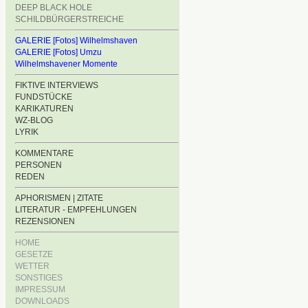
DEEP BLACK HOLE
SCHILDBÜRGERSTREICHE
GALERIE [Fotos] Wilhelmshaven
GALERIE [Fotos] Umzu
Wilhelmshavener Momente
FIKTIVE INTERVIEWS
FUNDSTÜCKE
KARIKATUREN
WZ-BLOG
LYRIK
KOMMENTARE
PERSONEN
REDEN
APHORISMEN | ZITATE
LITERATUR - EMPFEHLUNGEN
REZENSIONEN
HOME
GESETZE
WETTER
SONSTIGES
IMPRESSUM
DOWNLOADS