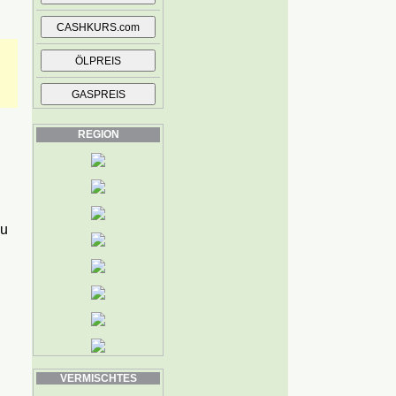
REGION
zu
VERMISCHTES