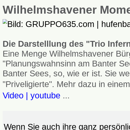
Wilhelmshavener Mom
Die Darstelllung des "Trio Infe
Eine Menge Wilhelmshavener Bürg
"Planungswahnsinn am Banter See
Banter Sees, so, wie er ist. Sie
"Priveligierte". Mehr dazu in einem
Video | youtube
...
Wenn Sie auch ihre ganz persönl