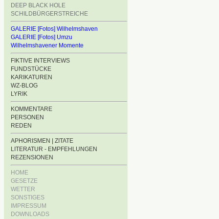
DEEP BLACK HOLE
SCHILDBÜRGERSTREICHE
GALERIE [Fotos] Wilhelmshaven
GALERIE [Fotos] Umzu
Wilhelmshavener Momente
FIKTIVE INTERVIEWS
FUNDSTÜCKE
KARIKATUREN
WZ-BLOG
LYRIK
KOMMENTARE
PERSONEN
REDEN
APHORISMEN | ZITATE
LITERATUR - EMPFEHLUNGEN
REZENSIONEN
HOME
GESETZE
WETTER
SONSTIGES
IMPRESSUM
DOWNLOADS