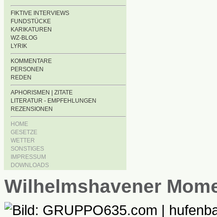
FIKTIVE INTERVIEWS
FUNDSTÜCKE
KARIKATUREN
WZ-BLOG
LYRIK
KOMMENTARE
PERSONEN
REDEN
APHORISMEN | ZITATE
LITERATUR - EMPFEHLUNGEN
REZENSIONEN
HOME
GESETZE
WETTER
SONSTIGES
IMPRESSUM
DOWNLOADS
Wilhelmshavener Mom