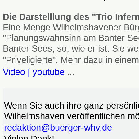
Die Darstelllung des "Trio Infe
Eine Menge Wilhelmshavener Bürg
"Planungswahnsinn am Banter See
Banter Sees, so, wie er ist. Sie
"Priveligierte". Mehr dazu in einem
Video | youtube
...
Wenn Sie auch ihre ganz persönl
Wilhelmshaven veröffentlichen möc
redaktion@buerger-whv.de
Vielen Dank!