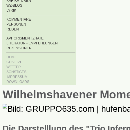
KARIKATUREN
WZ-BLOG
LYRIK
KOMMENTARE
PERSONEN
REDEN
APHORISMEN | ZITATE
LITERATUR - EMPFEHLUNGEN
REZENSIONEN
HOME
GESETZE
WETTER
SONSTIGES
IMPRESSUM
DOWNLOADS
Wilhelmshavener Mom
Die Darstelllung des "Trio Infe