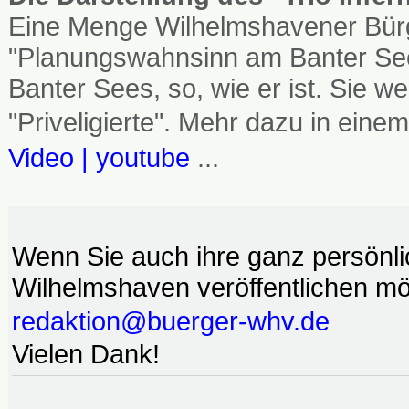
Eine Menge Wilhelmshavener Bürg
"Planungswahnsinn am Banter See
Banter Sees, so, wie er ist. Sie
"Priveligierte". Mehr dazu in einem
Video | youtube
...
Wenn Sie auch ihre ganz persönl
Wilhelmshaven veröffentlichen möc
redaktion@buerger-whv.de
Vielen Dank!