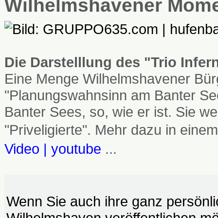
Wilhelmshavener Mom
Die Darstelllung des "Trio Infe
Eine Menge Wilhelmshavener Bürg
"Planungswahnsinn am Banter See
Banter Sees, so, wie er ist. Sie
"Priveligierte". Mehr dazu in einem
Video | youtube
...
Wenn Sie auch ihre ganz persönl
Wilhelmshaven veröffentlichen möc