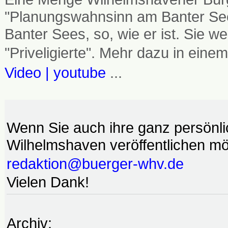
"Planungswahnsinn am Banter See
Banter Sees, so, wie er ist. Sie
"Priveligierte". Mehr dazu in einem
Video | youtube
...
Wenn Sie auch ihre ganz persönl
Wilhelmshaven veröffentlichen möc
redaktion@buerger-whv.de
Vielen Dank!
Archiv: