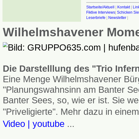
Startseite/Aktuell
|
Kontakt
|
Lin
Fiktive Interviews
|
Schicken Sie
Leserbriefe
|
Newsletter
|
Wilhelmshavener Mom
Die Darstelllung des "Trio Infe
Eine Menge Wilhelmshavener Bürg
"Planungswahnsinn am Banter See
Banter Sees, so, wie er ist. Sie
"Priveligierte". Mehr dazu in einem
Video | youtube
...