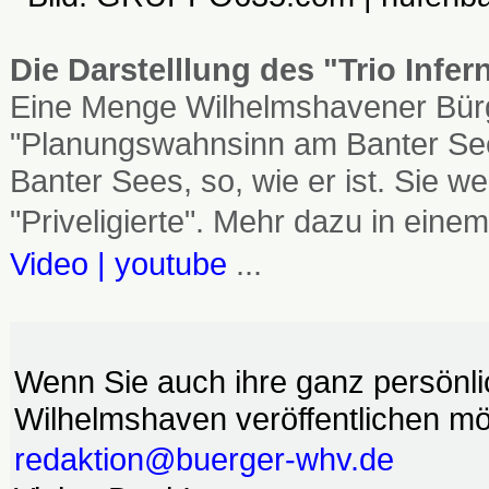
Die Darstelllung des "Trio Infe
Eine Menge Wilhelmshavener Bürg
"Planungswahnsinn am Banter See
Banter Sees, so, wie er ist. Sie
"Priveligierte". Mehr dazu in einem
Video | youtube
...
Wenn Sie auch ihre ganz persönl
Wilhelmshaven veröffentlichen möc
redaktion@buerger-whv.de