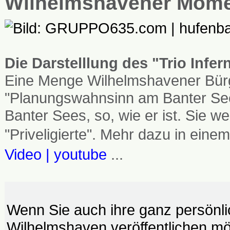
Wilhelmshavener Mom
Die Darstelllung des "Trio Infe
Eine Menge Wilhelmshavener Bürg
"Planungswahnsinn am Banter See
Banter Sees, so, wie er ist. Sie
"Priveligierte". Mehr dazu in einem
Video | youtube
...
Wenn Sie auch ihre ganz persönl
Wilhelmshaven veröffentlichen möc