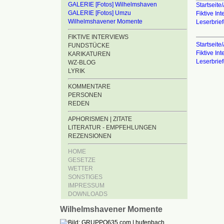
GALERIE [Fotos] Wilhelmshaven
Startseite/
GALERIE [Fotos] Umzu
Fiktive In
Wilhelmshavener Momente
Leserbrie
FIKTIVE INTERVIEWS
Startseite/
FUNDSTÜCKE
Fiktive In
KARIKATUREN
Leserbrie
WZ-BLOG
LYRIK
KOMMENTARE
PERSONEN
REDEN
APHORISMEN | ZITATE
LITERATUR - EMPFEHLUNGEN
REZENSIONEN
HOME
GESETZE
WETTER
SONSTIGES
IMPRESSUM
DOWNLOADS
Wilhelmshavener Momente