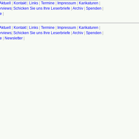
Aktuell
|
Kontakt
|
Links
|
Termine
|
Impressum
|
Karikaturen
|
terviews
|
Schicken Sie uns Ihre Leserbriefe
|
Archiv
|
Spenden
|
fe
|
Aktuell
|
Kontakt
|
Links
|
Termine
|
Impressum
|
Karikaturen
|
terviews
|
Schicken Sie uns Ihre Leserbriefe
|
Archiv
|
Spenden
|
fe
|
Newsletter
|