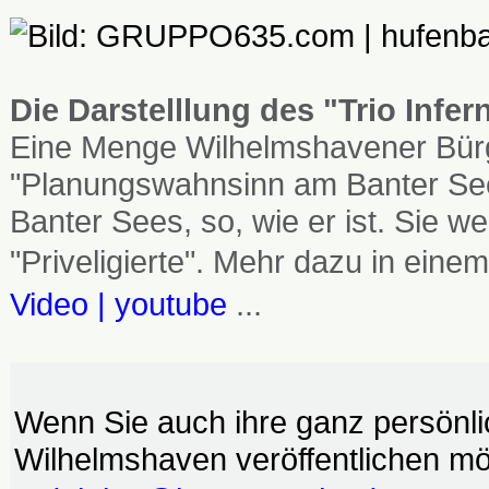
Die Darstelllung des "Trio Infe
Eine Menge Wilhelmshavener Bürg
"Planungswahnsinn am Banter See
Banter Sees, so, wie er ist. Sie
"Priveligierte". Mehr dazu in einem
Video | youtube
...
Wenn Sie auch ihre ganz persönl
Wilhelmshaven veröffentlichen möc