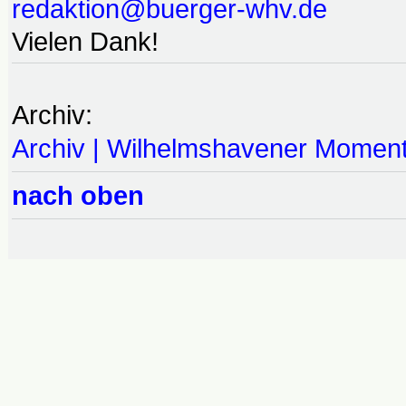
redaktion@buerger-whv.de
Vielen Dank!
Archiv:
Archiv | Wilhelmshavener Momen
nach oben