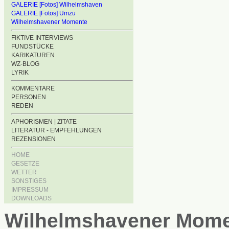
GALERIE [Fotos] Wilhelmshaven
GALERIE [Fotos] Umzu
Wilhelmshavener Momente
FIKTIVE INTERVIEWS
FUNDSTÜCKE
KARIKATUREN
WZ-BLOG
LYRIK
KOMMENTARE
PERSONEN
REDEN
APHORISMEN | ZITATE
LITERATUR - EMPFEHLUNGEN
REZENSIONEN
HOME
GESETZE
WETTER
SONSTIGES
IMPRESSUM
DOWNLOADS
Wilhelmshavener Mom