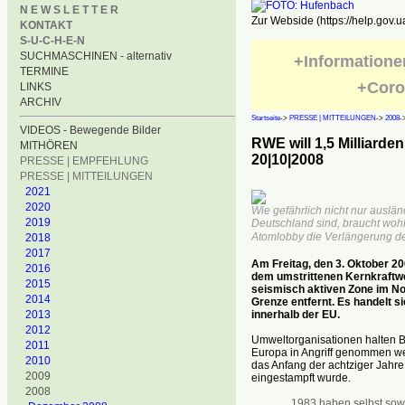
N E W S L E T T E R
Zur Webside (https://help.gov.u
KONTAKT
S-U-C-H-E-N
SUCHMASCHINEN - alternativ
+Informatione
TERMINE
+Coro
LINKS
ARCHIV
Startseite
->
PRESSE | MITTEILUNGEN
->
2008
-
VIDEOS - Bewegende Bilder
RWE will 1,5 Milliard
MITHÖREN
20|10|2008
PRESSE | EMPFEHLUNG
PRESSE | MITTEILUNGEN
2021
2020
Wie gefährlich nicht nur auslä
2019
Deutschland sind, braucht wohl
Atomlobby die Verlängerung de
2018
2017
Am Freitag, den 3. Oktober 20
2016
dem umstrittenen Kernkraftwer
2015
seismisch aktiven Zone im No
2014
Grenze entfernt. Es handelt 
2013
innerhalb der EU.
2012
Umweltorganisationen halten Bel
2011
Europa in Angriff genommen we
2010
das Anfang der achtziger Jahre
2009
eingestampft wurde.
2008
„1983 haben selbst sow