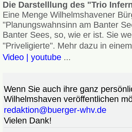
Die Darstelllung des "Trio Infe
Eine Menge Wilhelmshavener Bürg
"Planungswahnsinn am Banter See
Banter Sees, so, wie er ist. Sie
"Priveligierte". Mehr dazu in einem
Video | youtube
...
Wenn Sie auch ihre ganz persönl
Wilhelmshaven veröffentlichen möc
redaktion@buerger-whv.de
Vielen Dank!