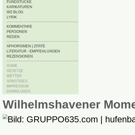
FUNDSTÜCKE
KARIKATUREN
WZ-BLOG
LYRIK
KOMMENTARE
PERSONEN
REDEN
APHORISMEN | ZITATE
LITERATUR - EMPFEHLUNGEN
REZENSIONEN
HOME
GESETZE
WETTER
SONSTIGES
IMPRESSUM
DOWNLOADS
Wilhelmshavener Mom